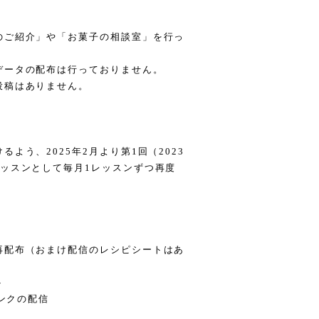
のご紹介」や「お菓子の相談室」を行っ
データの配布は行っておりません。
投稿はありません。
よう、2025年2月より第1回（2023
ッスンとして毎月1レッスンずつ再度
再配布（おまけ配信のレシピシートはあ
ト
リンクの配信