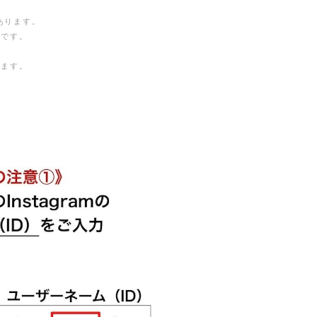
あります。
定です。
きます。