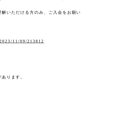
理解いただける方のみ、ご入会をお願い
/2023/11/09/213812
があります。