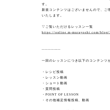
す。
新規コンテンツはございませんので、ご
いたします。
▽ご覧いただけるレッスン一覧
https://online.m-murayoshi.com/blog
-------------
一回のレッスンにつき以下のコンテンツ
・レシピ投稿
・レッスン動画
・ショート動画
・質問投稿
・POINT OF LESSON
・その他補足情報投稿、動画