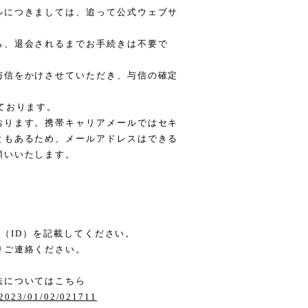
ルにつきましては、追って公式ウェブサ
ら、退会されるまでお手続きは不要で
与信をかけさせていただき、与信の確定
ております。
おります。携帯キャリアメールではセキ
ともあるため、メールアドレスはできる
願いいたします。
ーム（ID）を記載してください。
りご連絡ください。
法についてはこちら
/2023/01/02/021711