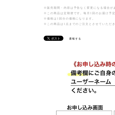
※販売期間・内容は予告なく変更になる場合が
※この商品は定期便です。毎月1回のお届け予
※価格は1回分の価格になります。
※この商品は1点までのご注文とさせていただ
通報する