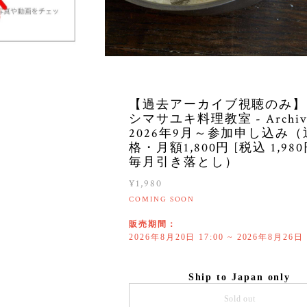
【過去アーカイブ視聴のみ】
シマサユキ料理教室 - Archive
2026年9月～参加申し込み
格・月額1,800円 [税込 1,980
毎月引き落とし）
¥1,980
COMING SOON
販売期間：
2026年8月20日 17:00 ~ 2026年8月26日 
Ship to Japan only
Sold out