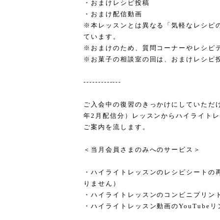
・おまけレシピ投稿
・おまけ配信動画
※本レッスンとは異なる「気軽なレシピ
ています。
※おまけのため、質問コーナーやレシピ
※お菓子の相談室の回は、おまけレシピ
-------------
ご入会中の復習のきっかけにしていただける
年2月配信分）レッスンからハイライトレ
ご案内を流します。
＜当月会員さまのみへのサービス＞
・ハイライトレッスンのレシピシートの
りません）
・ハイライトレッスンのコンビニプリン
・ハイライトレッスン動画のYouTube