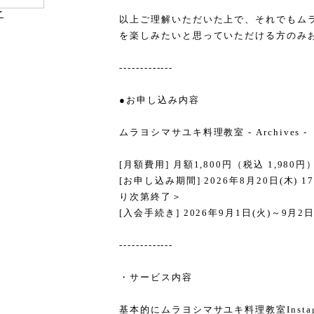
け
以上ご理解いただいた上で、それでもム
を楽しみたいと思っていただける方のみ
-------------
●お申し込み内容
ムラヨシマサユキ料理教室 - Archives -
[月額費用] 月額1,800円（税込 1,980円
[お申し込み期間] 2026年8月20日(木) 17:
り次第終了＞
[入会手続き] 2026年9月1日(火)～
-------------
・サービス内容
基本的にムラヨシマサユキ料理教室Inst