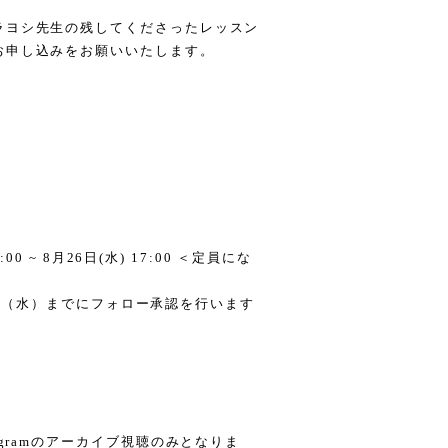
ラヨシ先生の残してくださったレッスン
お申し込みをお願いいたします。
）
00 ~ 8月26日(水) 17:00 ＜定員にな
9月2日（水）までにフォロー承認を行います
agramのアーカイブ視聴のみとなりま