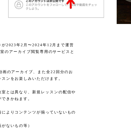
2023年2月〜2024年12月まで運営
料理教室のアーカイブ閲覧専用のサービスと
動画のアーカイブ、また全22回分のお
ッスンをお楽しみいただけます。
教室とは異なり、新規レッスンの配信や
ができかねます。
情によりコンテンツが揃っていないもの
画がないもの等）